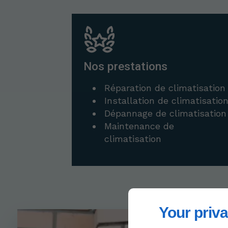
Nos prestations
Réparation de climatisation
Installation de climatisatio
Dépannage de climatisation
Maintenance de
climatisation
Your priva