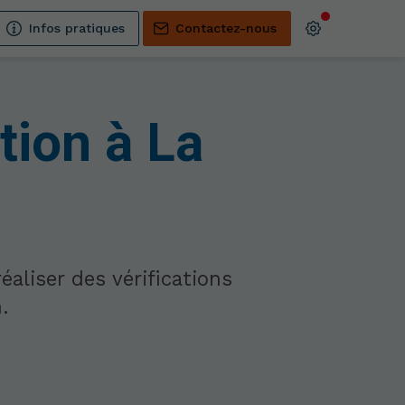
Infos pratiques
Contactez-nous
tion à La
éaliser des vérifications
.