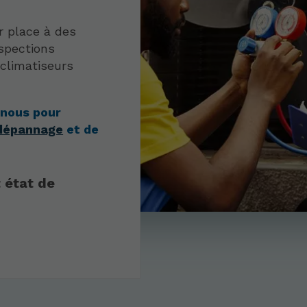
r place à des
nspections
 climatiseurs
 nous pour
dépannage
et de
 état de