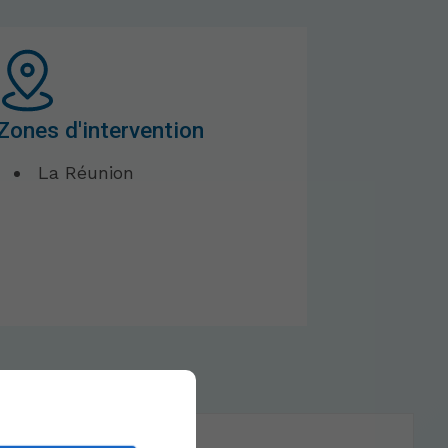
Zones d'intervention
La Réunion