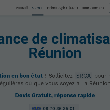
Accueil
Clim
Prime Agir+ (EDF)
Recrutement
nce de climatisa
Réunion
tion en bon état
! Sollicitez
SRCA
pour r
régulières où que vous soyez à La Réunion
Devis Gratuit, réponse rapide
09 70 35 35 01