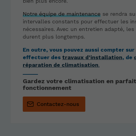
bien plus encore.
Notre équipe de maintenance
se rendra su
intervalles constants pour effectuer les i
nécessaires. Avec un entretien adapté, les
durent plus longtemps.
En outre, vous pouvez aussi compter sur
effectuer des
travaux d’installation
, de
réparation de climatisation
.
Gardez votre climatisation en parfait
fonctionnement
Contactez-nous