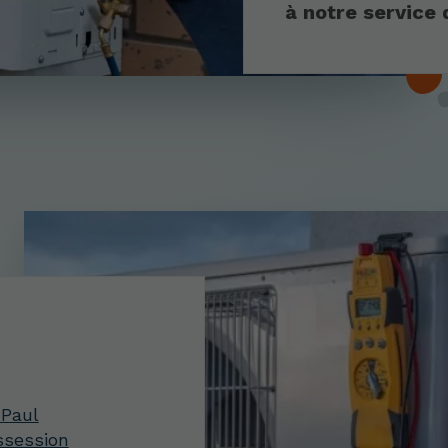
à notre service
-Paul
ssession