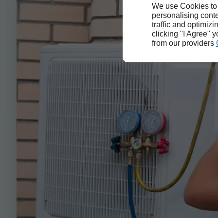
We use Cookies to
personalising conte
traffic and optimizi
clicking "I Agree" 
from our providers