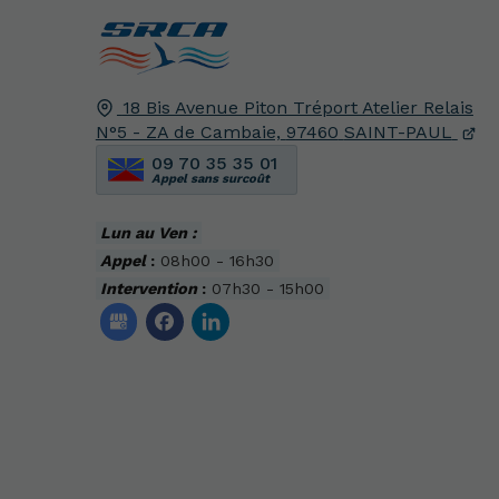
18 Bis Avenue Piton Tréport Atelier Relais
N°5 - ZA de Cambaie,
97460
SAINT-PAUL
09 70 35 35 01
Appel sans surcoût
Lun au Ven :
Appel
:
08h00 - 16h30
Intervention
:
07h30 - 15h00