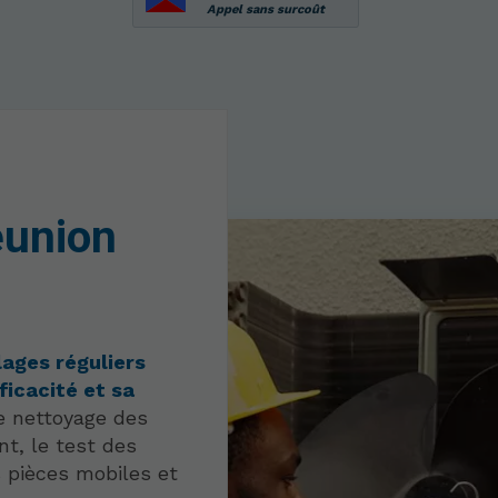
Appel sans surcoût
éunion
lages réguliers
ficacité et sa
e nettoyage des
nt, le test des
s pièces mobiles et