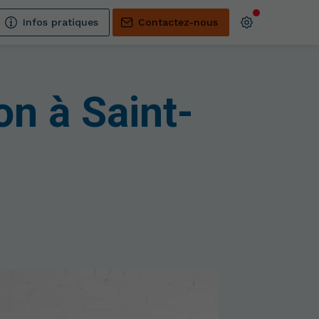
Infos pratiques
Contactez-nous
on à Saint-