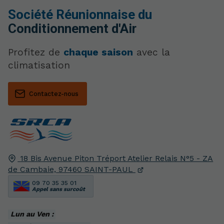
Société Réunionnaise du
Conditionnement d'Air
Profitez de
chaque saison
avec la
climatisation
Contactez-nous
18 Bis Avenue Piton Tréport Atelier Relais N°5 - ZA
de Cambaie,
97460
SAINT-PAUL
09 70 35 35 01
Appel sans surcoût
Lun au Ven :